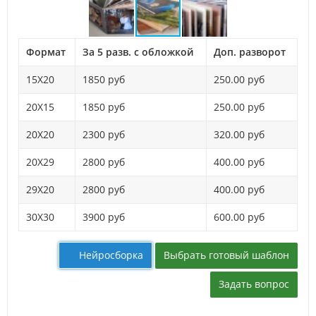
Формат
За 5 разв. с обложкой
Доп. разворот
15X20
1850 руб
250.00 руб
20X15
1850 руб
250.00 руб
20X20
2300 руб
320.00 руб
20X29
2800 руб
400.00 руб
29X20
2800 руб
400.00 руб
30X30
3900 руб
600.00 руб
Выбрать готовый шаблон
Нейросборка
Задать вопрос