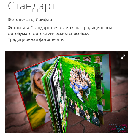
Стандарт
Фотопечать, Лайфлат
Фотокнига Стандарт печатается на традиционной
фотобумаге фотохимическим способом.
Традиционная фотопечать.