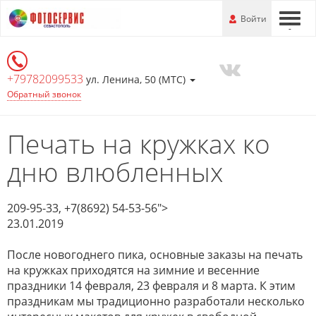
Перейти
-
Войти
-
-
к
основной
информации
+79782099533
ул. Ленина, 50 (МТС)
Обратный звонок
Печать на кружках ко
дню влюбленных
209-95-33, +7(8692) 54-53-56">
23.01.2019
После новогоднего пика, основные заказы на печать
на кружках приходятся на зимние и весенние
праздники 14 февраля, 23 февраля и 8 марта. К этим
праздникам мы традиционно разработали несколько